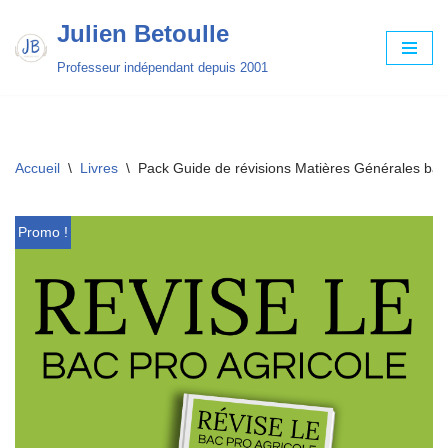
Julien Betoulle
Aller
Professeur indépendant depuis 2001
au
contenu
Accueil
\
Livres
\
Pack Guide de révisions Matières Générales bac
Promo !