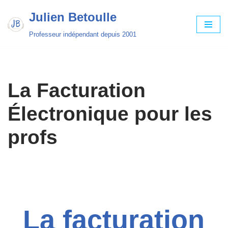
Julien Betoulle
Aller
Professeur indépendant depuis 2001
au
contenu
La Facturation
Électronique pour les
profs
La facturation