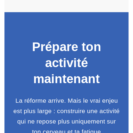
Prépare ton
activité
maintenant
La réforme arrive. Mais le vrai enjeu
est plus large : construire une activité
qui ne repose plus uniquement sur
ton cerveau et ta fatigue