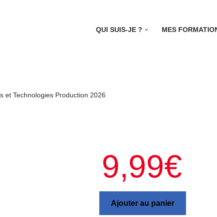
QUI SUIS-JE ?
MES FORMATIO
es et Technologies Production 2026
9,99
€
Ajouter au panier