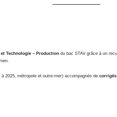
s et Technologie – Production
du bac STAV grâce à un recue
amen.
23 à 2025, métropole et outre-mer) accompagnés de
corrigés