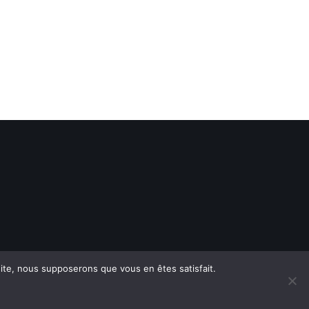
 site, nous supposerons que vous en êtes satisfait.
Espace Le Cercle