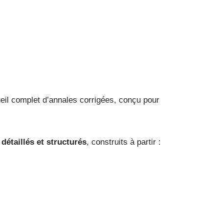
il complet d’annales corrigées, conçu pour
 détaillés et structurés
, construits à partir :