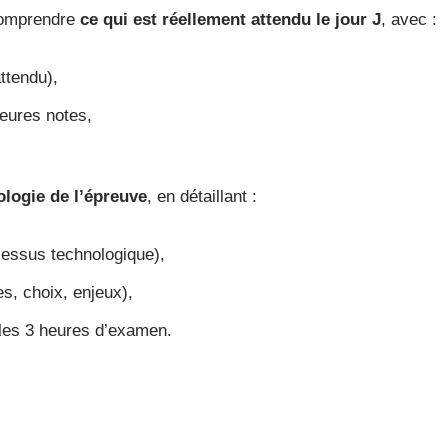
 comprendre
ce qui est réellement attendu le jour J
, avec :
ttendu),
eures notes,
logie de l’épreuve
, en détaillant :
ocessus technologique),
es, choix, enjeux),
t les 3 heures d’examen.