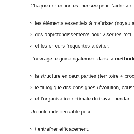
Chaque correction est pensée pour t’aider à
les éléments essentiels à maîtriser (noyau a
des approfondissements pour viser les meill
et les erreurs fréquentes à éviter.
L’ouvrage te guide également dans la
méthodo
la structure en deux parties (territoire + pr
le fil logique des consignes (évolution, caus
et l’organisation optimale du travail pendan
Un outil indispensable pour :
t’entraîner efficacement,