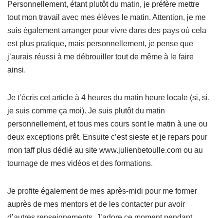
Personnellement, étant plutôt du matin, je préfère mettre
tout mon travail avec mes élèves le matin. Attention, je me
suis également arranger pour vivre dans des pays où cela
est plus pratique, mais personnellement, je pense que
j’aurais réussi à me débrouiller tout de même à le faire
ainsi.
Je t’écris cet article à 4 heures du matin heure locale (si, si,
je suis comme ça moi). Je suis plutôt du matin
personnellement, et tous mes cours sont le matin à une ou
deux exceptions prêt. Ensuite c’est sieste et je repars pour
mon taff plus dédié au site www.julienbetoulle.com ou au
tournage de mes vidéos et des formations.
Je profite également de mes après-midi pour me former
auprès de mes mentors et de les contacter pur avoir
d’autres renseignements. J’adore ce moment pendant