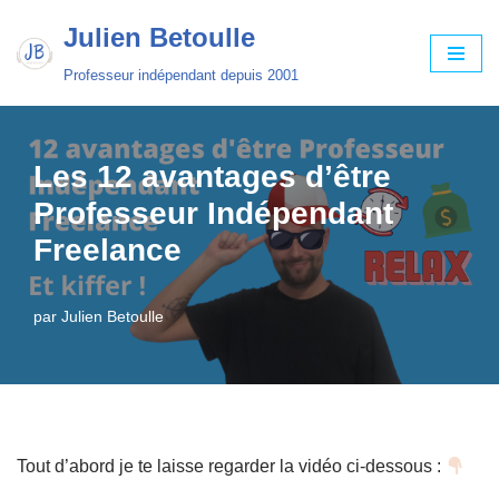
Julien Betoulle
Aller
Professeur indépendant depuis 2001
au
contenu
Les 12 avantages d’être
Professeur Indépendant
Freelance
par
Julien Betoulle
Tout d’abord je te laisse regarder la vidéo ci-dessous :