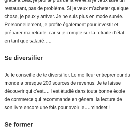
grâce à cela, je profite plus de la vie et si je veux faire un
restaurant, pas de problème. Si je veux m’acheter quelque
chose, je peux y arriver. Je ne suis plus en mode survie.
Personnellement, je profite également pour investir et
préparer ma retraite, car si je compte sur la retraite d’état
en tant que salarié…..
Se diversifier
Je te conseille de te diversifier. Le meilleur entrepreneur du
monde a presque 200 sources de revenus. Je te laisse
découvrir qui c’est….Il est étudié dans toute bonne école
de commerce qui recommande en général la lecture de
son livre encore une fois pour avoir le….mindset !
Se former