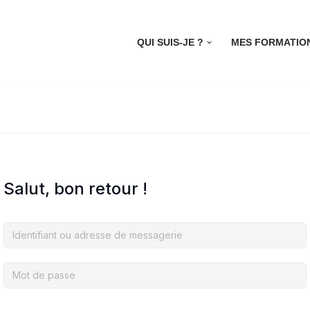
QUI SUIS-JE ?
MES FORMATIO
Salut, bon retour !