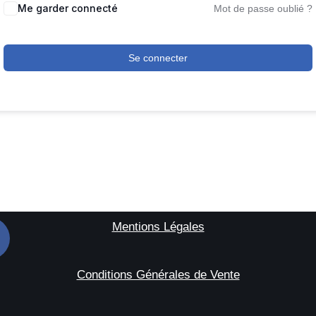
Me garder connecté
Mot de passe oublié ?
Se connecter
Mentions Légales
Conditions Générales de Vente