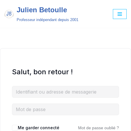
Julien Betoulle
Aller
Professeur indépendant depuis 2001
au
contenu
Salut, bon retour !
Me garder connecté
Mot de passe oublié ?