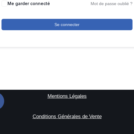
Me garder connecté
Mot de passe oublié ?
Se connecter
Mentions Légales
Conditions Générales de Vente