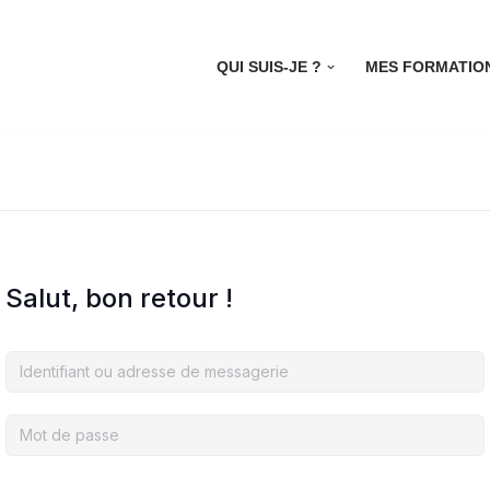
QUI SUIS-JE ?
MES FORMATIO
Salut, bon retour !