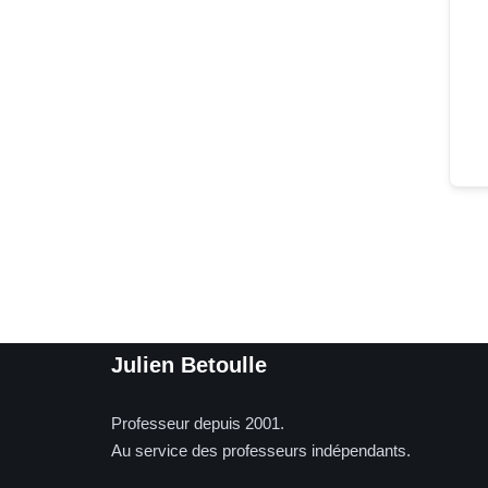
Julien Betoulle
Professeur depuis 2001.
Au service des professeurs indépendants.