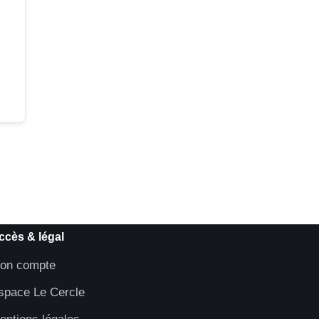
ccès & légal
on compte
space Le Cercle