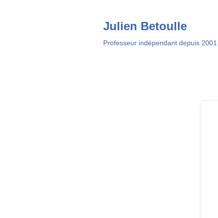
Julien Betoulle
Aller
au
Professeur indépendant depuis 2001
contenu