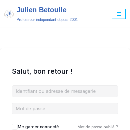
Julien Betoulle
Aller
Professeur indépendant depuis 2001
au
contenu
Salut, bon retour !
Me garder connecté
Mot de passe oublié ?