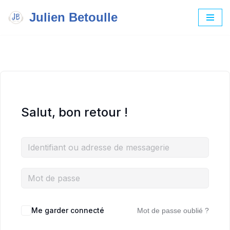
Julien Betoulle
Aller
au
contenu
Salut, bon retour !
Me garder connecté
Mot de passe oublié ?