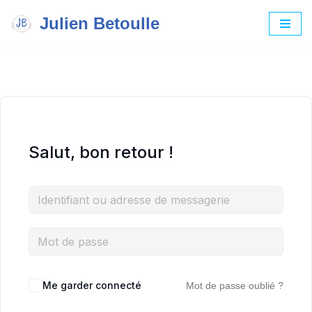
Julien Betoulle
Aller
au
contenu
Salut, bon retour !
Me garder connecté
Mot de passe oublié ?