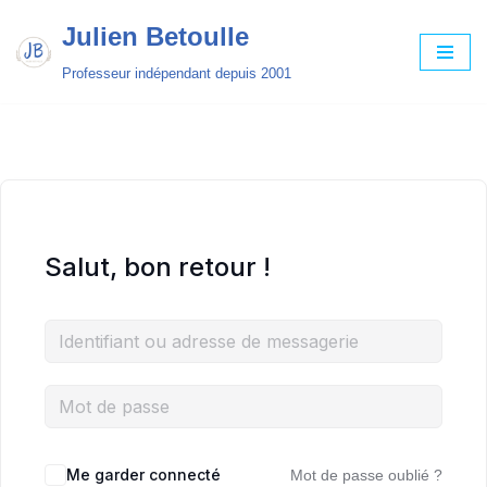
Julien Betoulle
Aller
Professeur indépendant depuis 2001
au
contenu
Salut, bon retour !
Me garder connecté
Mot de passe oublié ?